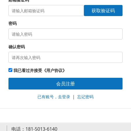
获取验证码
密码
确认密码
我已看过并接受《用户协议》
会员注册
已有账号，去登录
|
忘记密码
电话：181-5013-6140